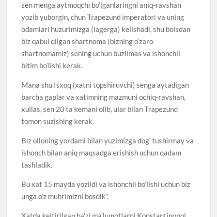
sen menga aytmoqchi bo’lganlaringni aniq-ravshan
yozib yuborgin, chun Trapezund imperatori va uning
odamlari huzurimizga (lagerga) kelishadi, shu boisdan
biz qabul qilgan shartnoma (bizning o’zaro
shartnomamiz) sening uchun buzilmas va ishonchli
bitim bo’lishi kerak.
Mana shu Isxoq (xatni topshiruvchi) senga aytadigan
barcha gaplar va xatimning mazmuni ochiq-ravshan,
xullas, sen 20 ta kemani olib, ular bilan Trapezund
tomon suzishing kerak.
Biz olloning yordami bilan yuzimizga dog’ tushirmay va
ishonch bilan aniq maqsadga erishish uchun qadam
tashladik.
Bu xat 15 mayda yozildi va ishonchli bo’lishi uchun biz
unga o’z muhrimizni bosdik”.
Xatda keltirilgan ba’zi ma’lumotlarni Konstantinopol