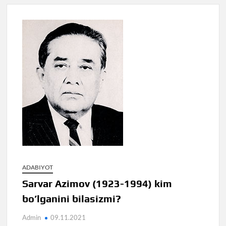
ADABIYOT
Sarvar Azimov (1923-1994) kim
bo’lganini bilasizmi?
Admin
09.11.2021