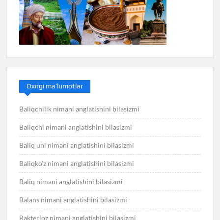
Oxirgi ma’lumotlar
Baliqchilik nimani anglatishini bilasizmi
Baliqchi nimani anglatishini bilasizmi
Baliq uni nimani anglatishini bilasizmi
Baliqko’z nimani anglatishini bilasizmi
Baliq nimani anglatishini bilasizmi
Balans nimani anglatishini bilasizmi
Bakterioz nimani anglatishini bilasizmi