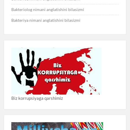
Bakteriolog nimani anglatishini bilasizmi
Bakteriya nimani anglatishini bilasizmi
Biz korrupsiyaga qarshimiz