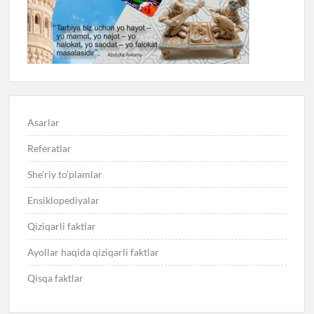
Asarlar
Referatlar
She’riy to’plamlar
Ensiklopediyalar
Qiziqarli faktlar
Ayollar haqida qiziqarli faktlar
Qisqa faktlar