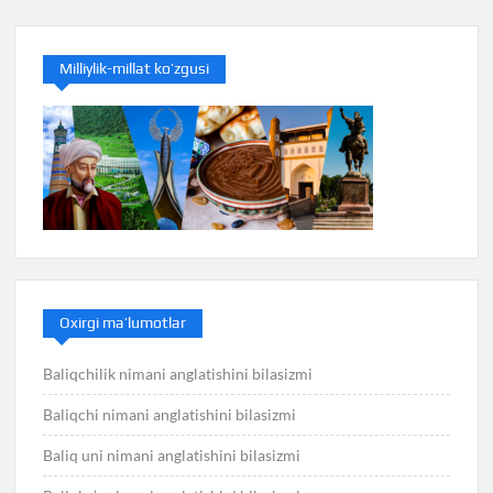
Milliylik-millat ko’zgusi
Oxirgi ma’lumotlar
Baliqchilik nimani anglatishini bilasizmi
Baliqchi nimani anglatishini bilasizmi
Baliq uni nimani anglatishini bilasizmi