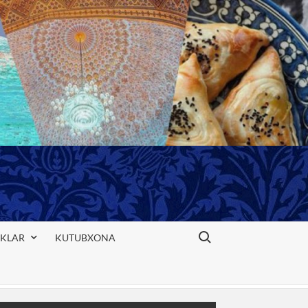
Search for:
IKLAR
KUTUBXONA