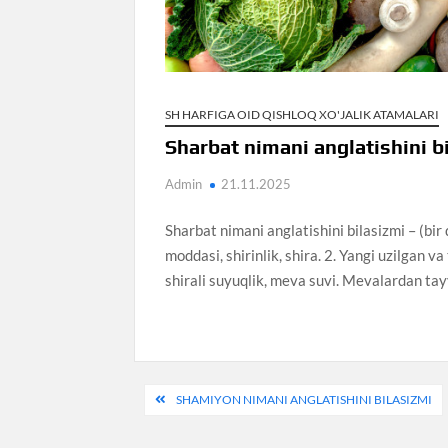
SH HARFIGA OID QISHLOQ XO'JALIK ATAMALARI
Sharbat nimani anglatishini b
Admin
21.11.2025
Sharbat nimani anglatishini bilasizmi – (bir 
moddasi, shirinlik, shira. 2. Yangi uzilgan
shirali suyuqlik, meva suvi. Mevalardan tay
Post
SHAMIYON NIMANI ANGLATISHINI BILASIZMI
menyusi