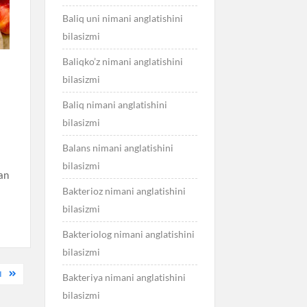
Baliq uni nimani anglatishini
bilasizmi
Baliqko’z nimani anglatishini
bilasizmi
Baliq nimani anglatishini
bilasizmi
Balans nimani anglatishini
bilasizmi
gan
Bakterioz nimani anglatishini
bilasizmi
Bakteriolog nimani anglatishini
bilasizmi
I
Bakteriya nimani anglatishini
bilasizmi