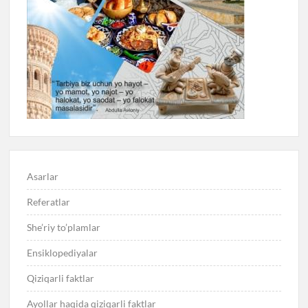
Asarlar
Referatlar
She’riy to’plamlar
Ensiklopediyalar
Qiziqarli faktlar
Ayollar haqida qiziqarli faktlar