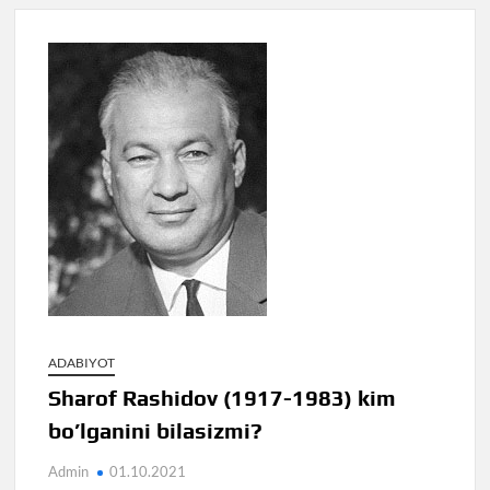
ADABIYOT
Sharof Rashidov (1917-1983) kim
bo’lganini bilasizmi?
Admin
01.10.2021