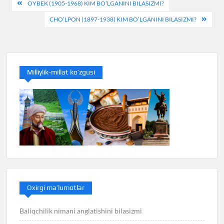
Post
OYBEK (1905-1968) KIM BO’LGANINI BILASIZMI?
menyusi
CHO‘LPON (1897-1938) KIM BO’LGANINI BILASIZMI?
Milliylik-millat ko’zgusi
Oxirgi ma’lumotlar
Baliqchilik nimani anglatishini bilasizmi