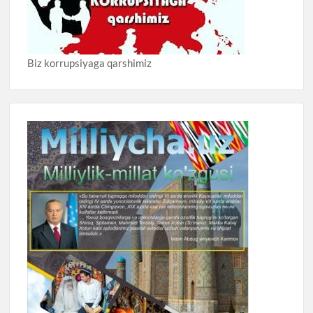
Biz korrupsiyaga qarshimiz