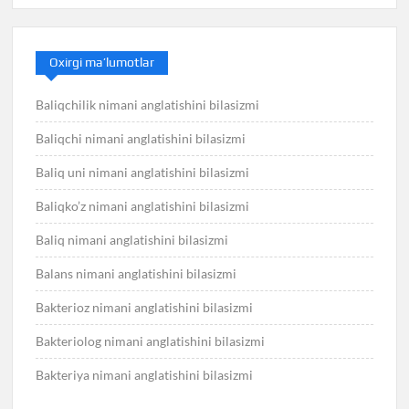
Oxirgi ma’lumotlar
Baliqchilik nimani anglatishini bilasizmi
Baliqchi nimani anglatishini bilasizmi
Baliq uni nimani anglatishini bilasizmi
Baliqko’z nimani anglatishini bilasizmi
Baliq nimani anglatishini bilasizmi
Balans nimani anglatishini bilasizmi
Bakterioz nimani anglatishini bilasizmi
Bakteriolog nimani anglatishini bilasizmi
Bakteriya nimani anglatishini bilasizmi