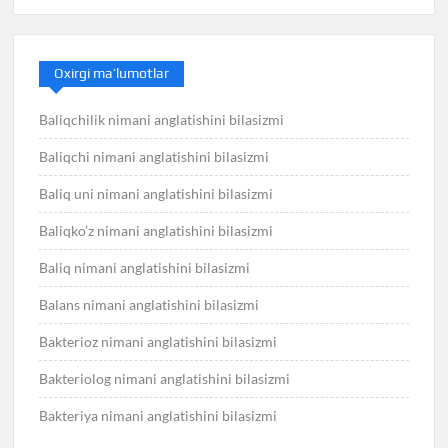
Oxirgi ma’lumotlar
Baliqchilik nimani anglatishini bilasizmi
Baliqchi nimani anglatishini bilasizmi
Baliq uni nimani anglatishini bilasizmi
Baliqko’z nimani anglatishini bilasizmi
Baliq nimani anglatishini bilasizmi
Balans nimani anglatishini bilasizmi
Bakterioz nimani anglatishini bilasizmi
Bakteriolog nimani anglatishini bilasizmi
Bakteriya nimani anglatishini bilasizmi