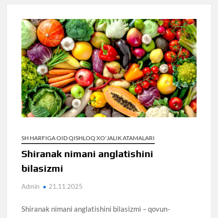
SH HARFIGA OID QISHLOQ XO'JALIK ATAMALARI
Shiranak nimani anglatishini
bilasizmi
Admin
21.11.2025
Shiranak nimani anglatishini bilasizmi – qovun-