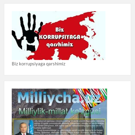
Biz korrupsiyaga qarshimiz