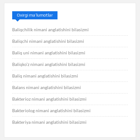
Oxirgi ma’lumotlar
Baliqchilik nimani anglatishini bilasizmi
Baliqchi nimani anglatishini bilasizmi
Baliq uni nimani anglatishini bilasizmi
Baliqko’z nimani anglatishini bilasizmi
Baliq nimani anglatishini bilasizmi
Balans nimani anglatishini bilasizmi
Bakterioz nimani anglatishini bilasizmi
Bakteriolog nimani anglatishini bilasizmi
Bakteriya nimani anglatishini bilasizmi