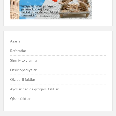
Asarlar
Referatlar
She’riy to’plamlar
Ensiklopediyalar
Qiziqarli faktlar
Ayollar haqida qiziqarli faktlar
Qisqa faktlar