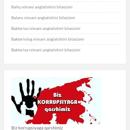
Baliq nimani anglatishini bilasizmi
Balans nimani anglatishini bilasizmi
Bakterioz nimani anglatishini bilasizmi
Bakteriolog nimani anglatishini bilasizmi
Bakteriya nimani anglatishini bilasizmi
Biz korrupsiyaga qarshimiz