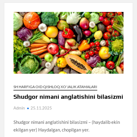
SH HARFIGA OID QISHLOQ XO'JALIK ATAMALARI
Shudgor nimani anglatishini bilasizmi
Admin
25.11.2025
Shudgor nimani anglatishini bilasizmi – (haydalib ekin
ekilgan yer) Haydalgan, chopilgan yer.