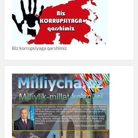
Biz korrupsiyaga qarshimiz