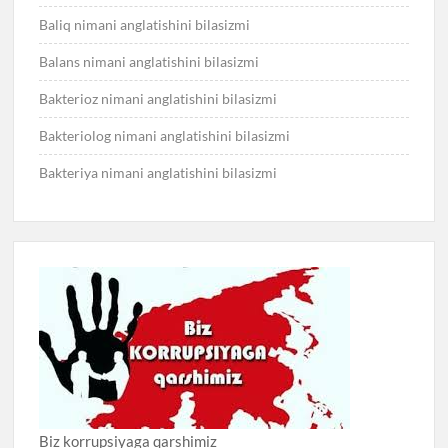
Baliq nimani anglatishini bilasizmi
Balans nimani anglatishini bilasizmi
Bakterioz nimani anglatishini bilasizmi
Bakteriolog nimani anglatishini bilasizmi
Bakteriya nimani anglatishini bilasizmi
Biz korrupsiyaga qarshimiz