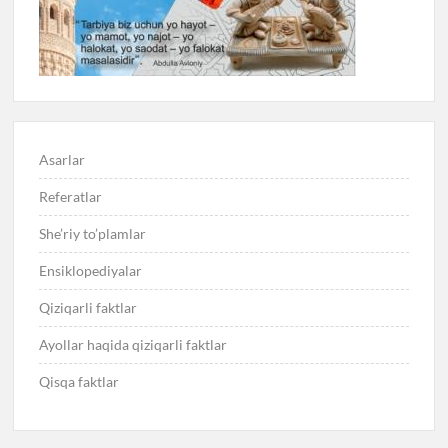
Asarlar
Referatlar
She’riy to’plamlar
Ensiklopediyalar
Qiziqarli faktlar
Ayollar haqida qiziqarli faktlar
Qisqa faktlar