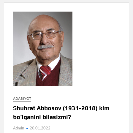
ADABIYOT
Shuhrat Abbosov (1931-2018) kim
bo’lganini bilasizmi?
Admin
20.01.2022