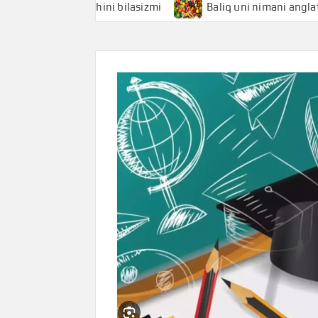
i anglatishini bilasizmi
Baliq uni nimani anglatishini bil