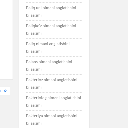
Baliq uni nimani anglatishini
bilasizmi
Baliqko’z nimani anglatishini
bilasizmi
Baliq nimani anglatishini
bilasizmi
Balans nimani anglatishini
bilasizmi
Bakterioz nimani anglatishini
bilasizmi
I
Bakteriolog nimani anglatishini
bilasizmi
Bakteriya nimani anglatishini
bilasizmi