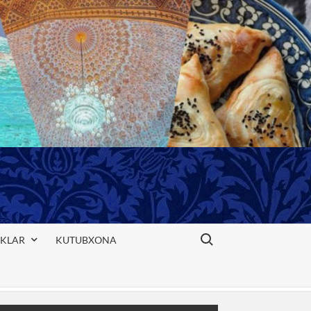
Search for:
IKLAR
KUTUBXONA