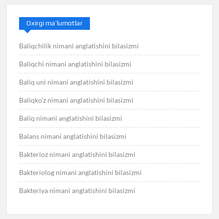
Oxirgi ma’lumotlar
Baliqchilik nimani anglatishini bilasizmi
Baliqchi nimani anglatishini bilasizmi
Baliq uni nimani anglatishini bilasizmi
Baliqko’z nimani anglatishini bilasizmi
Baliq nimani anglatishini bilasizmi
Balans nimani anglatishini bilasizmi
Bakterioz nimani anglatishini bilasizmi
Bakteriolog nimani anglatishini bilasizmi
Bakteriya nimani anglatishini bilasizmi