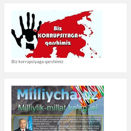
Biz korrupsiyaga qarshimiz