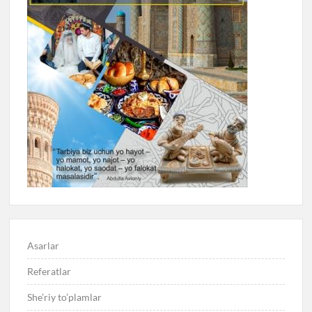
Asarlar
Referatlar
She’riy to’plamlar