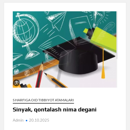
S HARFIGA OID TIBBIYOT ATAMALARI
Sinyak, qontalash nima degani
Admin
20.10.2025