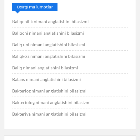
Oxirgi ma’lumotlar
Baliqchilik nimani anglatishini bilasizmi
Baliqchi nimani anglatishini bilasizmi
Baliq uni nimani anglatishini bilasizmi
Baliqko’z nimani anglatishini bilasizmi
Baliq nimani anglatishini bilasizmi
Balans nimani anglatishini bilasizmi
Bakterioz nimani anglatishini bilasizmi
Bakteriolog nimani anglatishini bilasizmi
Bakteriya nimani anglatishini bilasizmi