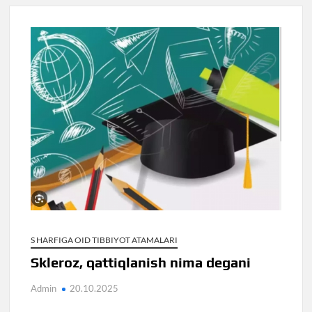
S HARFIGA OID TIBBIYOT ATAMALARI
Skleroz, qattiqlanish nima degani
Admin
20.10.2025