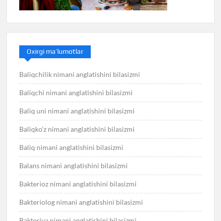
Oxirgi ma’lumotlar
Baliqchilik nimani anglatishini bilasizmi
Baliqchi nimani anglatishini bilasizmi
Baliq uni nimani anglatishini bilasizmi
Baliqko’z nimani anglatishini bilasizmi
Baliq nimani anglatishini bilasizmi
Balans nimani anglatishini bilasizmi
Bakterioz nimani anglatishini bilasizmi
Bakteriolog nimani anglatishini bilasizmi
Bakteriya nimani anglatishini bilasizmi