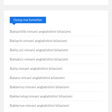
Oxirgi ma’lumotlar
Baliqchilik nimani anglatishini bilasizmi
Baliqchi nimani anglatishini bilasizmi
Baliq uni nimani anglatishini bilasizmi
Baliqko’z nimani anglatishini bilasizmi
Baliq nimani anglatishini bilasizmi
Balans nimani anglatishini bilasizmi
Bakterioz nimani anglatishini bilasizmi
Bakteriolog nimani anglatishini bilasizmi
Bakteriya nimani anglatishini bilasizmi