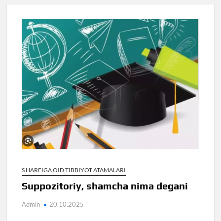
S HARFIGA OID TIBBIYOT ATAMALARI
Suppozitoriy, shamcha nima degani
Admin
20.10.2025