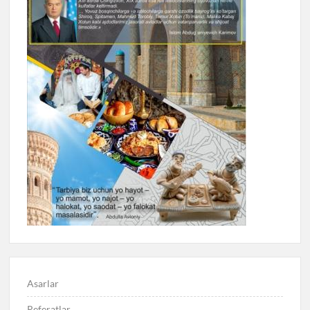
Asarlar
Referatlar