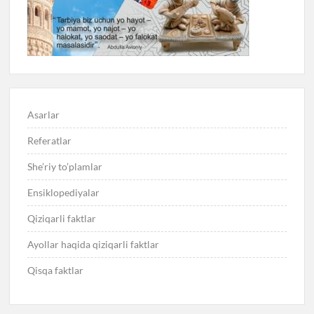
Asarlar
Referatlar
She’riy to’plamlar
Ensiklopediyalar
Qiziqarli faktlar
Ayollar haqida qiziqarli faktlar
Qisqa faktlar