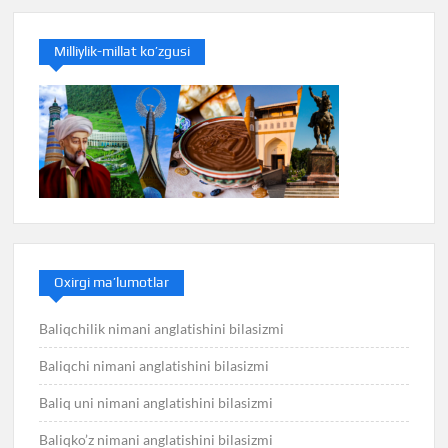
Milliylik-millat ko’zgusi
Oxirgi ma’lumotlar
Baliqchilik nimani anglatishini bilasizmi
Baliqchi nimani anglatishini bilasizmi
Baliq uni nimani anglatishini bilasizmi
Baliqko’z nimani anglatishini bilasizmi