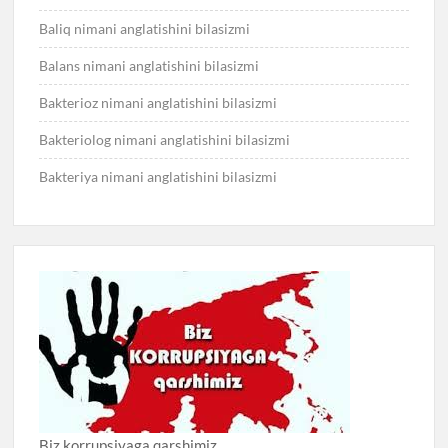
Baliq nimani anglatishini bilasizmi
Balans nimani anglatishini bilasizmi
Bakterioz nimani anglatishini bilasizmi
Bakteriolog nimani anglatishini bilasizmi
Bakteriya nimani anglatishini bilasizmi
Biz korrupsiyaga qarshimiz