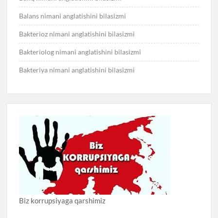
Balans nimani anglatishini bilasizmi
Bakterioz nimani anglatishini bilasizmi
Bakteriolog nimani anglatishini bilasizmi
Bakteriya nimani anglatishini bilasizmi
Biz korrupsiyaga qarshimiz