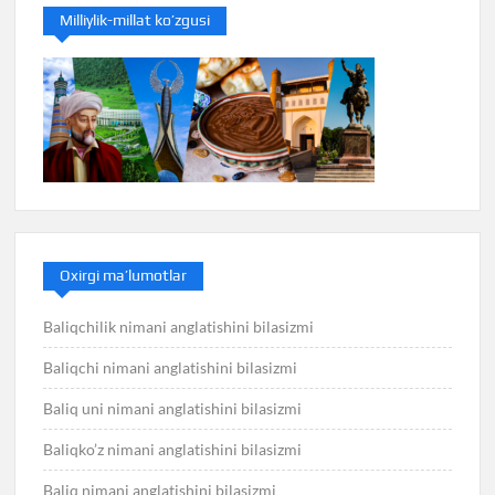
Milliylik-millat ko’zgusi
Oxirgi ma’lumotlar
Baliqchilik nimani anglatishini bilasizmi
Baliqchi nimani anglatishini bilasizmi
Baliq uni nimani anglatishini bilasizmi
Baliqko’z nimani anglatishini bilasizmi
Baliq nimani anglatishini bilasizmi