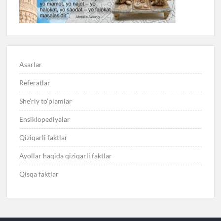
Asarlar
Referatlar
She’riy to’plamlar
Ensiklopediyalar
Qiziqarli faktlar
Ayollar haqida qiziqarli faktlar
Qisqa faktlar