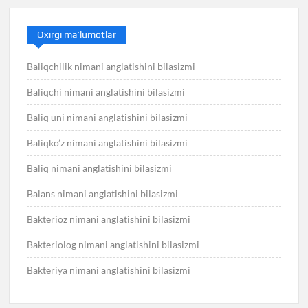
Oxirgi ma’lumotlar
Baliqchilik nimani anglatishini bilasizmi
Baliqchi nimani anglatishini bilasizmi
Baliq uni nimani anglatishini bilasizmi
Baliqko’z nimani anglatishini bilasizmi
Baliq nimani anglatishini bilasizmi
Balans nimani anglatishini bilasizmi
Bakterioz nimani anglatishini bilasizmi
Bakteriolog nimani anglatishini bilasizmi
Bakteriya nimani anglatishini bilasizmi