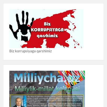
Biz korrupsiyaga qarshimiz