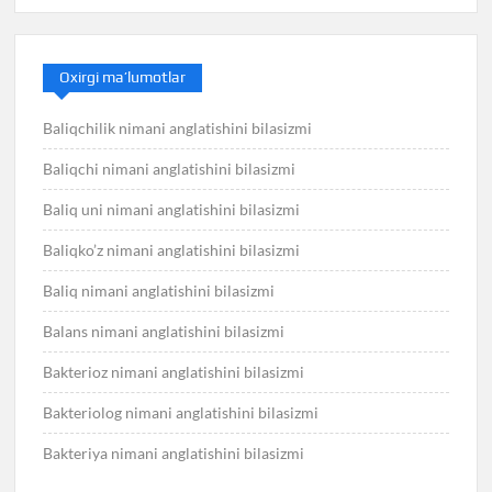
Oxirgi ma’lumotlar
Baliqchilik nimani anglatishini bilasizmi
Baliqchi nimani anglatishini bilasizmi
Baliq uni nimani anglatishini bilasizmi
Baliqko’z nimani anglatishini bilasizmi
Baliq nimani anglatishini bilasizmi
Balans nimani anglatishini bilasizmi
Bakterioz nimani anglatishini bilasizmi
Bakteriolog nimani anglatishini bilasizmi
Bakteriya nimani anglatishini bilasizmi