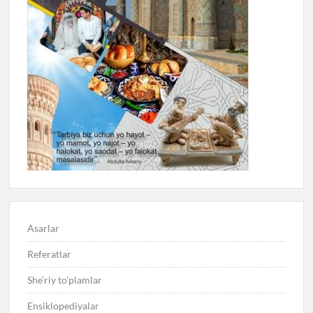
Asarlar
Referatlar
She’riy to’plamlar
Ensiklopediyalar