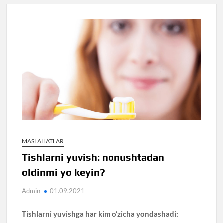
MASLAHATLAR
Tishlarni yuvish: nonushtadan
oldinmi yo keyin?
Admin
01.09.2021
Tishlarni yuvishga har kim o‘zicha yondashadi: