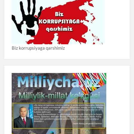
Biz korrupsiyaga qarshimiz