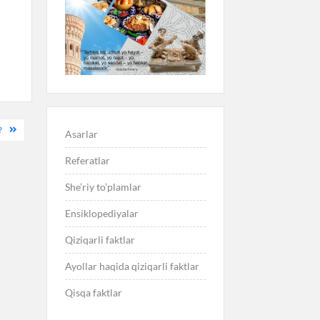
?
Asarlar
Referatlar
She’riy to’plamlar
Ensiklopediyalar
Qiziqarli faktlar
Ayollar haqida qiziqarli faktlar
Qisqa faktlar