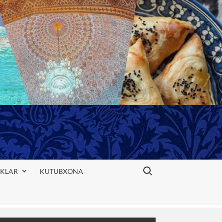
Search for:
IKLAR
KUTUBXONA