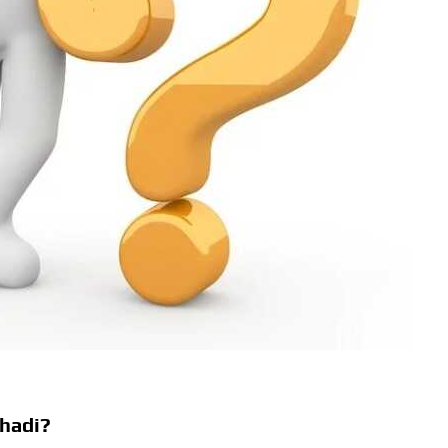
shadi?