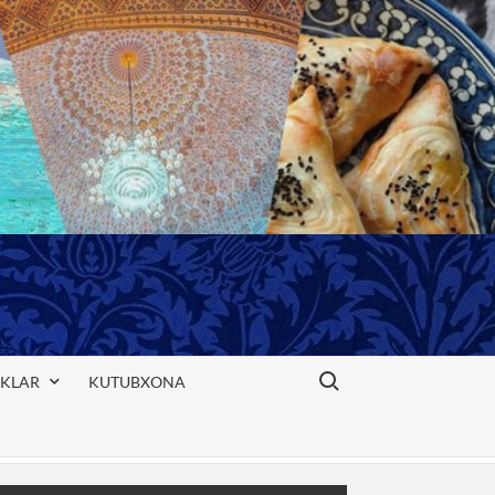
Search for:
IKLAR
KUTUBXONA