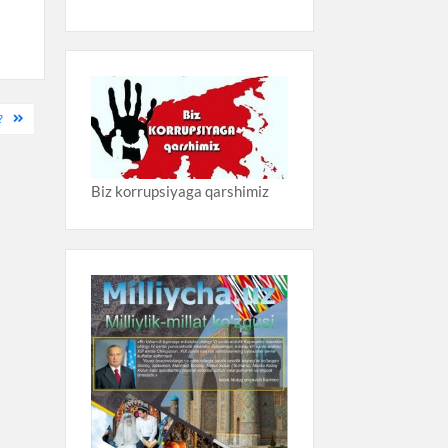
?
Biz korrupsiyaga qarshimiz