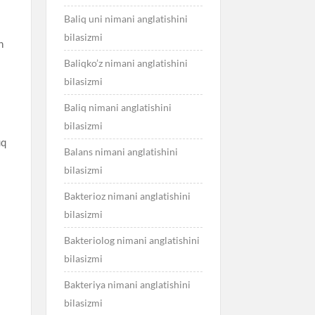
Baliq uni nimani anglatishini
bilasizmi
n
Baliqko’z nimani anglatishini
bilasizmi
Baliq nimani anglatishini
bilasizmi
uq
Balans nimani anglatishini
bilasizmi
Bakterioz nimani anglatishini
bilasizmi
Bakteriolog nimani anglatishini
bilasizmi
Bakteriya nimani anglatishini
bilasizmi