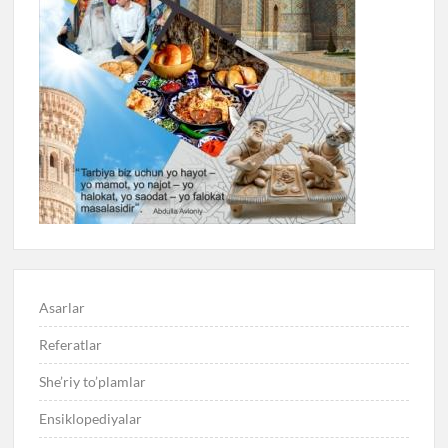
Asarlar
Referatlar
She’riy to’plamlar
Ensiklopediyalar