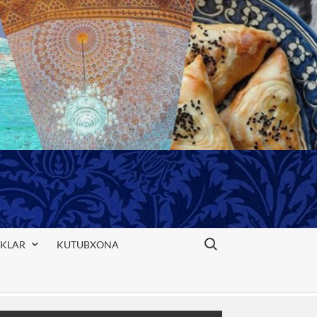
Search for:
IKLAR
KUTUBXONA