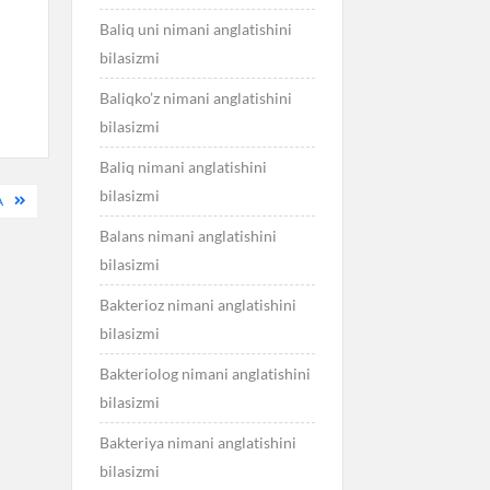
Baliq uni nimani anglatishini
bilasizmi
Baliqko’z nimani anglatishini
bilasizmi
Baliq nimani anglatishini
bilasizmi
A
Balans nimani anglatishini
bilasizmi
Bakterioz nimani anglatishini
bilasizmi
Bakteriolog nimani anglatishini
bilasizmi
Bakteriya nimani anglatishini
bilasizmi