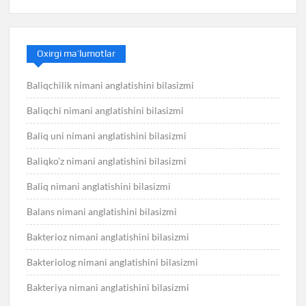
Oxirgi ma’lumotlar
Baliqchilik nimani anglatishini bilasizmi
Baliqchi nimani anglatishini bilasizmi
Baliq uni nimani anglatishini bilasizmi
Baliqko’z nimani anglatishini bilasizmi
Baliq nimani anglatishini bilasizmi
Balans nimani anglatishini bilasizmi
Bakterioz nimani anglatishini bilasizmi
Bakteriolog nimani anglatishini bilasizmi
Bakteriya nimani anglatishini bilasizmi