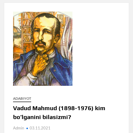
ADABIYOT
Vadud Mahmud (1898-1976) kim
bo’lganini bilasizmi?
Admin
03.11.2021