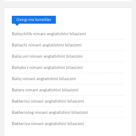
Oxirgi ma’lumotlar
Baliqchilik nimani anglatishini bilasizmi
Baliqchi nimani anglatishini bilasizmi
Baliq uni nimani anglatishini bilasizmi
Baliqko’z nimani anglatishini bilasizmi
Baliq nimani anglatishini bilasizmi
Balans nimani anglatishini bilasizmi
Bakterioz nimani anglatishini bilasizmi
Bakteriolog nimani anglatishini bilasizmi
Bakteriya nimani anglatishini bilasizmi