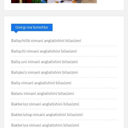
Oxirgi ma’lumotlar
Baliqchilik nimani anglatishini bilasizmi
Baliqchi nimani anglatishini bilasizmi
Baliq uni nimani anglatishini bilasizmi
Baliqko’z nimani anglatishini bilasizmi
Baliq nimani anglatishini bilasizmi
Balans nimani anglatishini bilasizmi
Bakterioz nimani anglatishini bilasizmi
Bakteriolog nimani anglatishini bilasizmi
Bakteriya nimani anglatishini bilasizmi