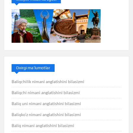
Oxirgi ma’lumotlar
Baliqchilik nimani anglatishini bilasizmi
Baliqchi nimani anglatishini bilasizmi
Baliq uni nimani anglatishini bilasizmi
Baliqko’z nimani anglatishini bilasizmi
Baliq nimani anglatishini bilasizmi