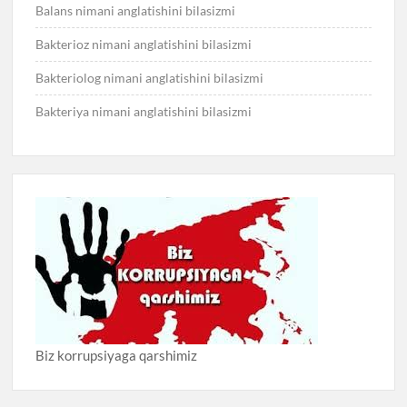
Balans nimani anglatishini bilasizmi
Bakterioz nimani anglatishini bilasizmi
Bakteriolog nimani anglatishini bilasizmi
Bakteriya nimani anglatishini bilasizmi
Biz korrupsiyaga qarshimiz