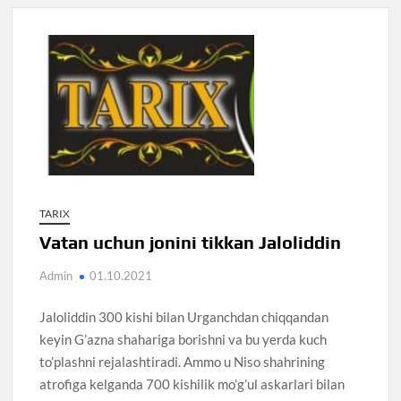
TARIX
Vatan uchun jonini tikkan Jaloliddin
Admin
01.10.2021
Jaloliddin 300 kishi bilan Urganchdan chiqqandan
keyin G’azna shahariga borishni va bu yerda kuch
to’plashni rejalashtiradi. Ammo u Niso shahrining
atrofiga kelganda 700 kishilik mo’g’ul askarlari bilan