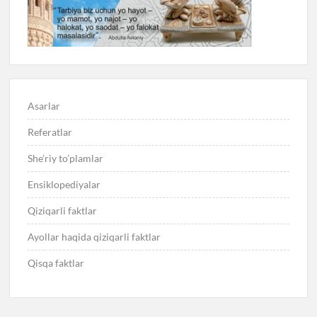
Asarlar
Referatlar
She’riy to’plamlar
Ensiklopediyalar
Qiziqarli faktlar
Ayollar haqida qiziqarli faktlar
Qisqa faktlar