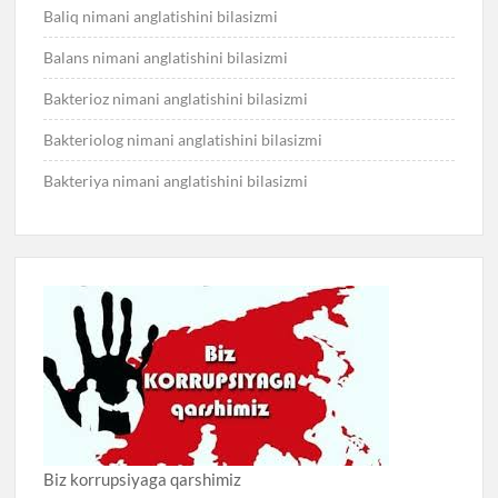
Baliq nimani anglatishini bilasizmi
Balans nimani anglatishini bilasizmi
Bakterioz nimani anglatishini bilasizmi
Bakteriolog nimani anglatishini bilasizmi
Bakteriya nimani anglatishini bilasizmi
Biz korrupsiyaga qarshimiz