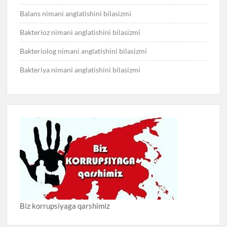
Balans nimani anglatishini bilasizmi
Bakterioz nimani anglatishini bilasizmi
Bakteriolog nimani anglatishini bilasizmi
Bakteriya nimani anglatishini bilasizmi
Biz korrupsiyaga qarshimiz