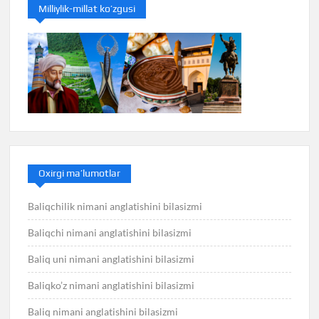
Milliylik-millat ko’zgusi
Oxirgi ma’lumotlar
Baliqchilik nimani anglatishini bilasizmi
Baliqchi nimani anglatishini bilasizmi
Baliq uni nimani anglatishini bilasizmi
Baliqko’z nimani anglatishini bilasizmi
Baliq nimani anglatishini bilasizmi