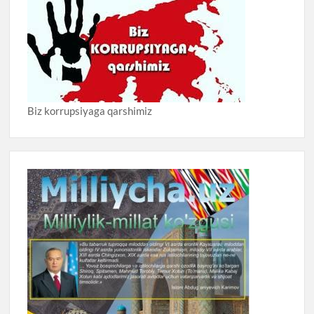
Biz korrupsiyaga qarshimiz