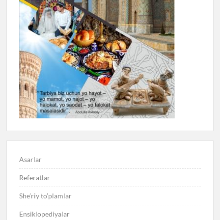
Asarlar
Referatlar
She’riy to’plamlar
Ensiklopediyalar