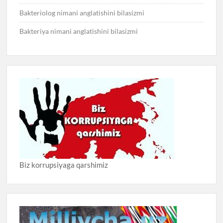
Bakteriolog nimani anglatishini bilasizmi
Bakteriya nimani anglatishini bilasizmi
Biz korrupsiyaga qarshimiz