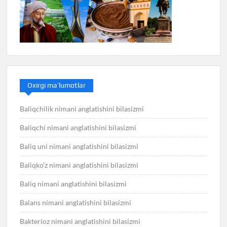
Oxirgi ma’lumotlar
Baliqchilik nimani anglatishini bilasizmi
Baliqchi nimani anglatishini bilasizmi
Baliq uni nimani anglatishini bilasizmi
Baliqko’z nimani anglatishini bilasizmi
Baliq nimani anglatishini bilasizmi
Balans nimani anglatishini bilasizmi
Bakterioz nimani anglatishini bilasizmi