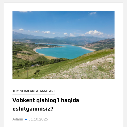
JOY NOMLARI ATAMALARI
Vobkent qishlog’i haqida
eshitganmisiz?
Admin
31.10.2025