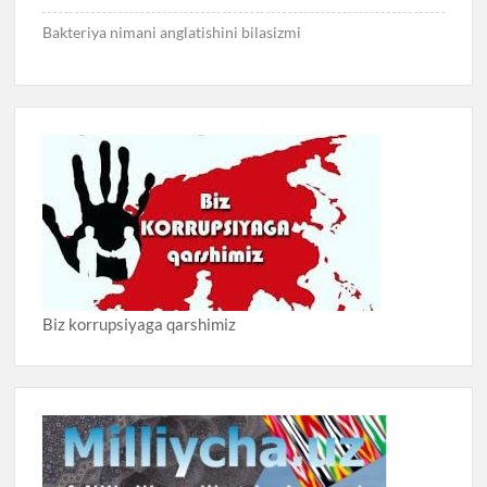
Bakteriya nimani anglatishini bilasizmi
Biz korrupsiyaga qarshimiz