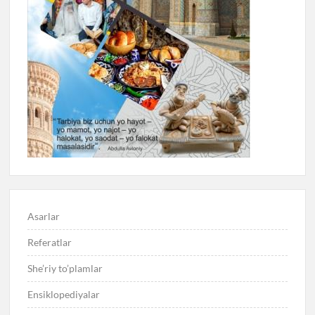
Asarlar
Referatlar
She’riy to’plamlar
Ensiklopediyalar