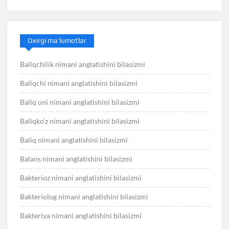
Oxirgi ma’lumotlar
Baliqchilik nimani anglatishini bilasizmi
Baliqchi nimani anglatishini bilasizmi
Baliq uni nimani anglatishini bilasizmi
Baliqko’z nimani anglatishini bilasizmi
Baliq nimani anglatishini bilasizmi
Balans nimani anglatishini bilasizmi
Bakterioz nimani anglatishini bilasizmi
Bakteriolog nimani anglatishini bilasizmi
Bakteriya nimani anglatishini bilasizmi