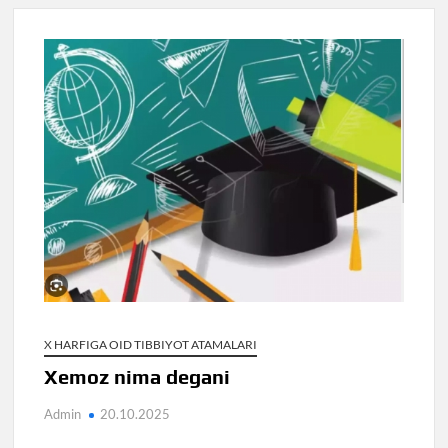
X HARFIGA OID TIBBIYOT ATAMALARI
Xemoz nima degani
Admin
20.10.2025