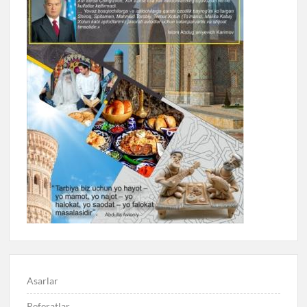
Asarlar
Referatlar