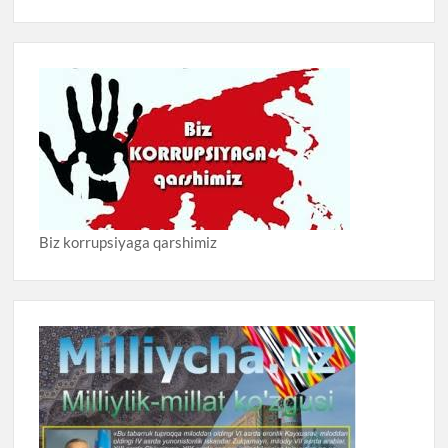
Biz korrupsiyaga qarshimiz