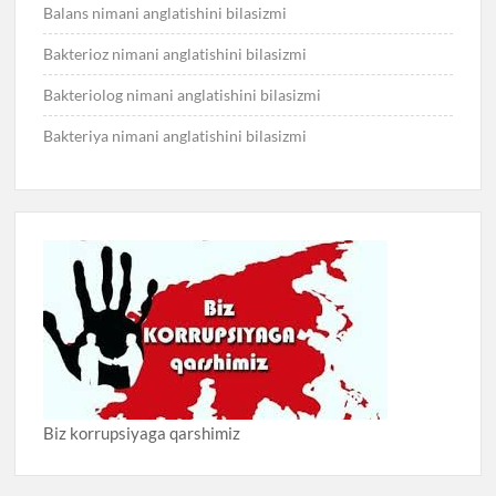
Balans nimani anglatishini bilasizmi
Bakterioz nimani anglatishini bilasizmi
Bakteriolog nimani anglatishini bilasizmi
Bakteriya nimani anglatishini bilasizmi
Biz korrupsiyaga qarshimiz