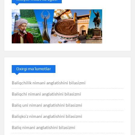
Oxirgi ma’lumotlar
Baliqchilik nimani anglatishini bilasizmi
Baliqchi nimani anglatishini bilasizmi
Baliq uni nimani anglatishini bilasizmi
Baliqko’z nimani anglatishini bilasizmi
Baliq nimani anglatishini bilasizmi