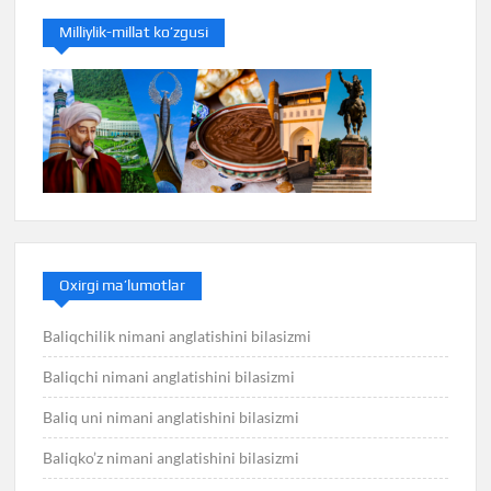
Milliylik-millat ko’zgusi
Oxirgi ma’lumotlar
Baliqchilik nimani anglatishini bilasizmi
Baliqchi nimani anglatishini bilasizmi
Baliq uni nimani anglatishini bilasizmi
Baliqko’z nimani anglatishini bilasizmi