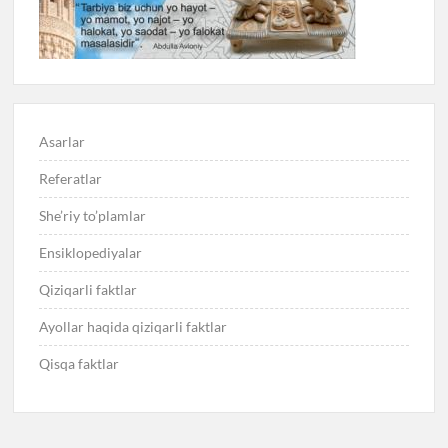
Asarlar
Referatlar
She’riy to’plamlar
Ensiklopediyalar
Qiziqarli faktlar
Ayollar haqida qiziqarli faktlar
Qisqa faktlar