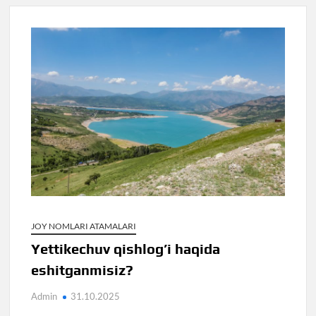
JOY NOMLARI ATAMALARI
Yettikechuv qishlog’i haqida
eshitganmisiz?
Admin
31.10.2025