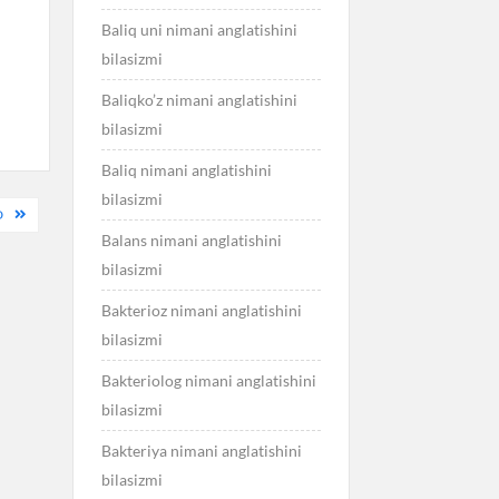
Baliq uni nimani anglatishini
bilasizmi
Baliqko’z nimani anglatishini
bilasizmi
Baliq nimani anglatishini
bilasizmi
D
Balans nimani anglatishini
bilasizmi
Bakterioz nimani anglatishini
bilasizmi
Bakteriolog nimani anglatishini
bilasizmi
Bakteriya nimani anglatishini
bilasizmi