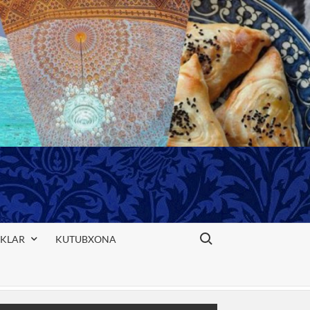
Search for:
IKLAR
KUTUBXONA