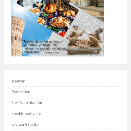
Asarlar
Referatlar
She’riy to’plamlar
Ensiklopediyalar
Qiziqarli faktlar