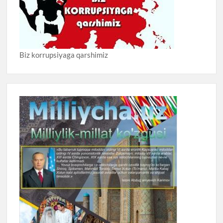
Biz korrupsiyaga qarshimiz