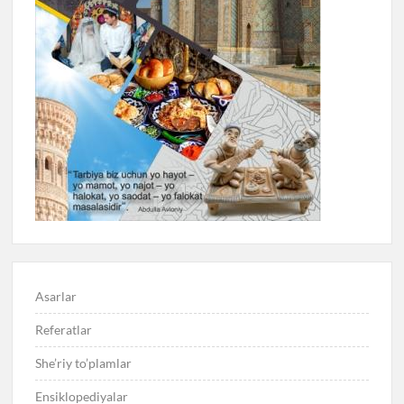
Asarlar
Referatlar
She’riy to’plamlar
Ensiklopediyalar