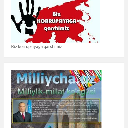
Biz korrupsiyaga qarshimiz