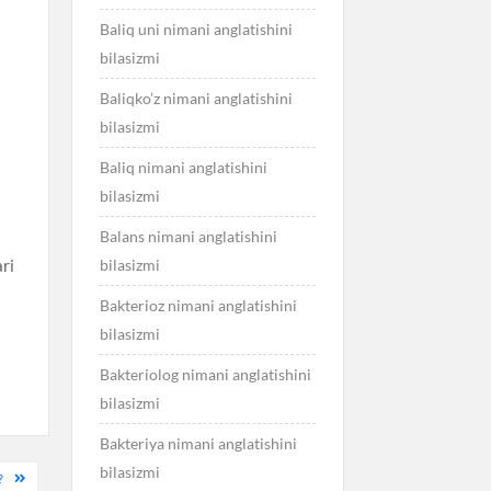
Baliq uni nimani anglatishini
bilasizmi
Baliqko’z nimani anglatishini
bilasizmi
Baliq nimani anglatishini
bilasizmi
Balans nimani anglatishini
bilasizmi
ari
Bakterioz nimani anglatishini
bilasizmi
Bakteriolog nimani anglatishini
bilasizmi
Bakteriya nimani anglatishini
bilasizmi
?