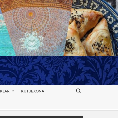
Search for:
IKLAR
KUTUBXONA