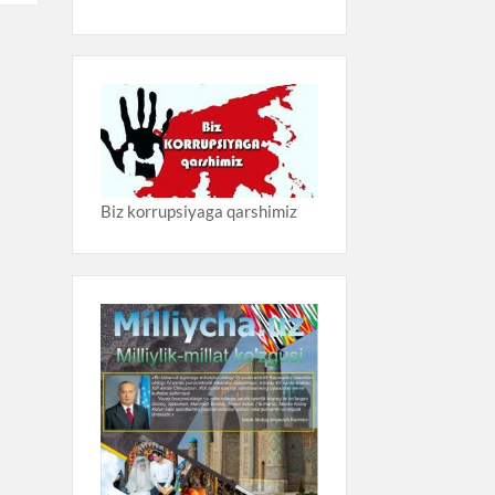
Biz korrupsiyaga qarshimiz