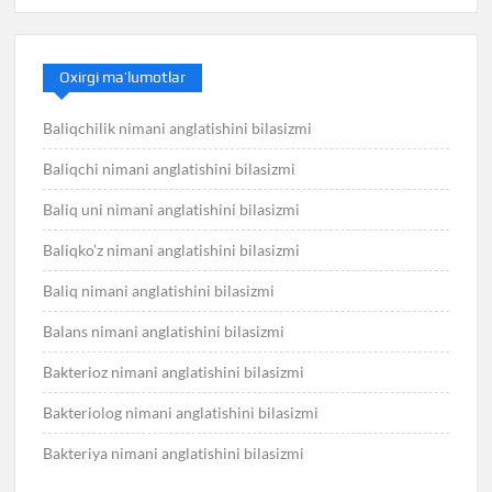
Oxirgi ma’lumotlar
Baliqchilik nimani anglatishini bilasizmi
Baliqchi nimani anglatishini bilasizmi
Baliq uni nimani anglatishini bilasizmi
Baliqko’z nimani anglatishini bilasizmi
Baliq nimani anglatishini bilasizmi
Balans nimani anglatishini bilasizmi
Bakterioz nimani anglatishini bilasizmi
Bakteriolog nimani anglatishini bilasizmi
Bakteriya nimani anglatishini bilasizmi