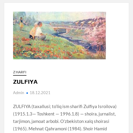
Z HARFI
ZULFIYA
Admin
18.12.2021
ZULFIYA (taxallusi; to’liq ism sharifi Zulfiya Isroilova)
(1915.1.3— Toshkent — 1996.1.8) — shoira, jurnalist,
tarjimon, jamoat arbobi. O’zbekiston xalq shoirasi
(1965). Mehnat Qahramoni (1984). Shoir Hamid