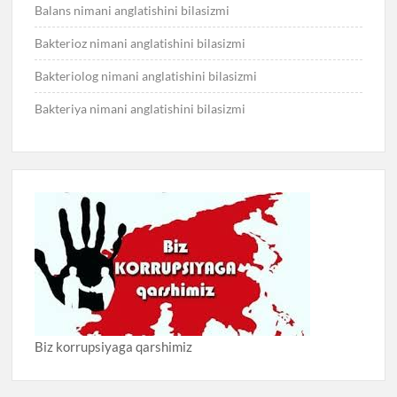
Balans nimani anglatishini bilasizmi
Bakterioz nimani anglatishini bilasizmi
Bakteriolog nimani anglatishini bilasizmi
Bakteriya nimani anglatishini bilasizmi
Biz korrupsiyaga qarshimiz