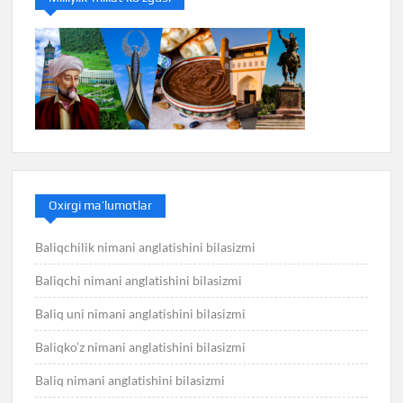
Oxirgi ma’lumotlar
Baliqchilik nimani anglatishini bilasizmi
Baliqchi nimani anglatishini bilasizmi
Baliq uni nimani anglatishini bilasizmi
Baliqko’z nimani anglatishini bilasizmi
Baliq nimani anglatishini bilasizmi