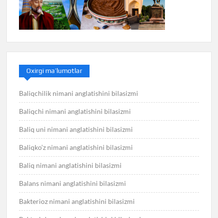
Oxirgi ma’lumotlar
Baliqchilik nimani anglatishini bilasizmi
Baliqchi nimani anglatishini bilasizmi
Baliq uni nimani anglatishini bilasizmi
Baliqko’z nimani anglatishini bilasizmi
Baliq nimani anglatishini bilasizmi
Balans nimani anglatishini bilasizmi
Bakterioz nimani anglatishini bilasizmi