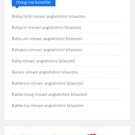
Oxirgi ma’lumotlar
Baliqchilik nimani anglatishini bilasizmi
Baliqchi nimani anglatishini bilasizmi
Baliq uni nimani anglatishini bilasizmi
Baliqko’z nimani anglatishini bilasizmi
Baliq nimani anglatishini bilasizmi
Balans nimani anglatishini bilasizmi
Bakterioz nimani anglatishini bilasizmi
Bakteriolog nimani anglatishini bilasizmi
Bakteriya nimani anglatishini bilasizmi