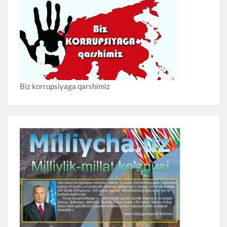
Biz korrupsiyaga qarshimiz