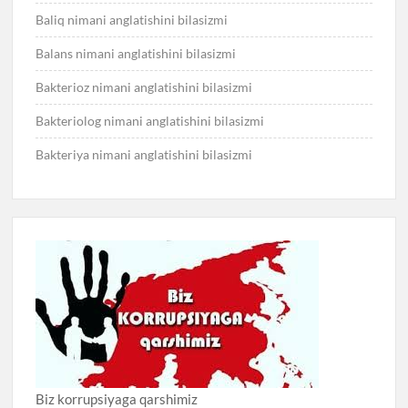
Baliq nimani anglatishini bilasizmi
Balans nimani anglatishini bilasizmi
Bakterioz nimani anglatishini bilasizmi
Bakteriolog nimani anglatishini bilasizmi
Bakteriya nimani anglatishini bilasizmi
Biz korrupsiyaga qarshimiz