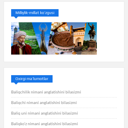
Milliylik-millat ko’zgusi
Oxirgi ma’lumotlar
Baliqchilik nimani anglatishini bilasizmi
Baliqchi nimani anglatishini bilasizmi
Baliq uni nimani anglatishini bilasizmi
Baliqko’z nimani anglatishini bilasizmi