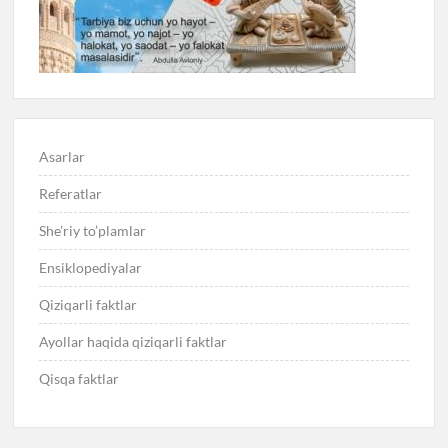
Asarlar
Referatlar
She’riy to’plamlar
Ensiklopediyalar
Qiziqarli faktlar
Ayollar haqida qiziqarli faktlar
Qisqa faktlar