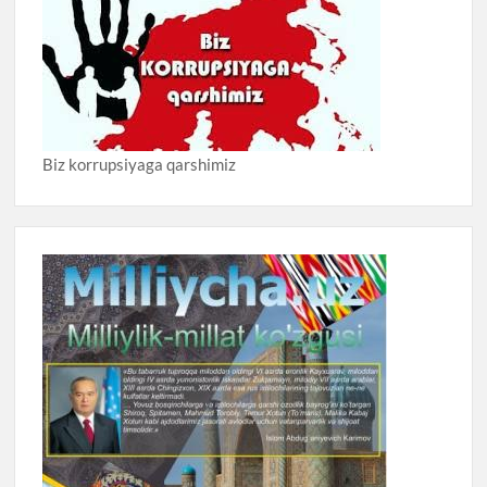
Biz korrupsiyaga qarshimiz