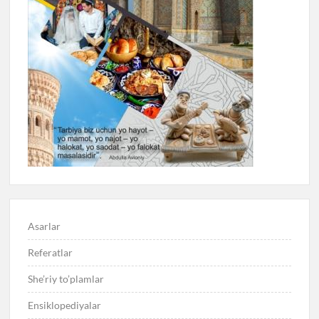
Asarlar
Referatlar
She’riy to’plamlar
Ensiklopediyalar