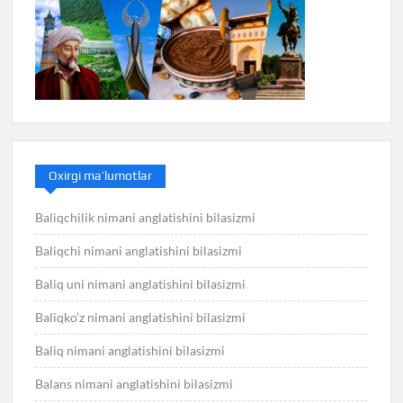
Oxirgi ma’lumotlar
Baliqchilik nimani anglatishini bilasizmi
Baliqchi nimani anglatishini bilasizmi
Baliq uni nimani anglatishini bilasizmi
Baliqko’z nimani anglatishini bilasizmi
Baliq nimani anglatishini bilasizmi
Balans nimani anglatishini bilasizmi