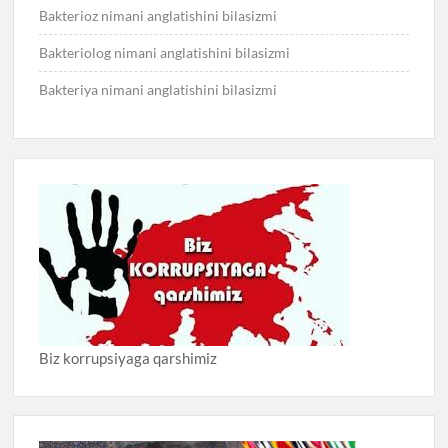
Bakterioz nimani anglatishini bilasizmi
Bakteriolog nimani anglatishini bilasizmi
Bakteriya nimani anglatishini bilasizmi
Biz korrupsiyaga qarshimiz