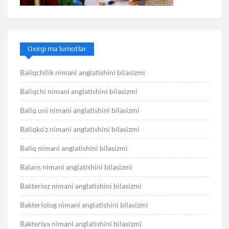
Oxirgi ma’lumotlar
Baliqchilik nimani anglatishini bilasizmi
Baliqchi nimani anglatishini bilasizmi
Baliq uni nimani anglatishini bilasizmi
Baliqko’z nimani anglatishini bilasizmi
Baliq nimani anglatishini bilasizmi
Balans nimani anglatishini bilasizmi
Bakterioz nimani anglatishini bilasizmi
Bakteriolog nimani anglatishini bilasizmi
Bakteriya nimani anglatishini bilasizmi