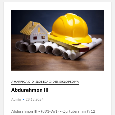
A HARFIGA OID ISLOMGA OID ENSIKLOPEDIYA
Abdurahmon III
Admin
28.12.2024
Abdurahmon III – (891-961) – Qurtuba amiri (912